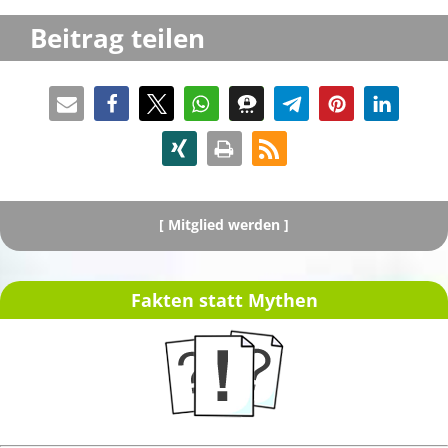
Beitrag teilen
[
Mitglied werden ]
Fakten statt Mythen
[ Spenden ]