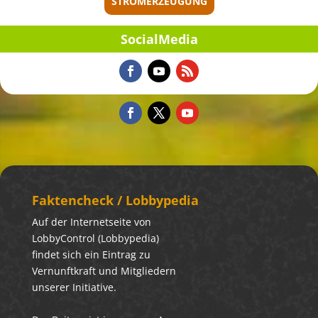
STROMERZEUGUNG
Social­Me­dia
Fakten­check / Lobbypedia
Auf der Internetseite von
LobbyControl (Lobbypedia)
findet sich ein Eintrag zu
Vernunftkraft und Mitgliedern
unserer Initiative.