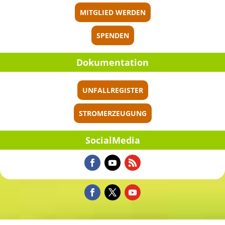
MITGLIED WERDEN
SPENDEN
Dokumen­ta­tion
UNFALLREGISTER
STROMERZEUGUNG
Social­Me­dia