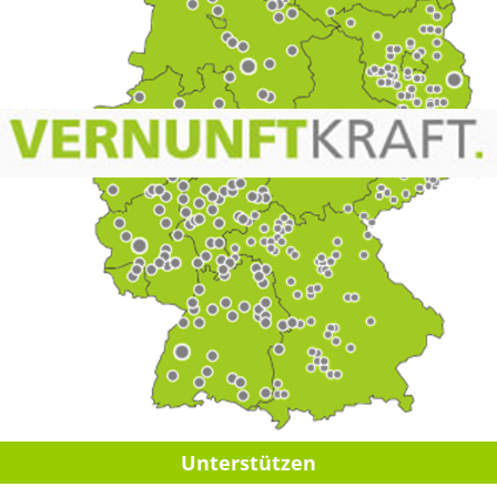
Unter­stüt­zen