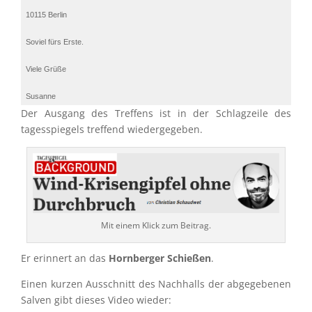
10115 Berlin
Soviel fürs Erste.
Viele Grüße
Susanne
Der Ausgang des Treffens ist in der Schlag­zeile des
tages­spie­gels treffend wiedergegeben.
Mit einem Klick zum Beitrag.
Er erinnert an das
Hornber­ger Schie­ßen
.
Einen kurzen Ausschnitt des Nachhalls der abgege­be­nen
Salven gibt dieses Video wieder: