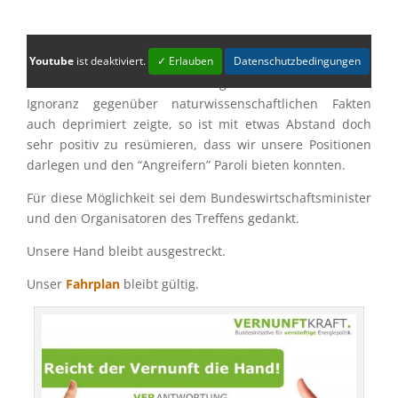
Youtube
ist deaktiviert.
✓ Erlauben
Datenschutzbedingungen
Wenn sich Dr.-Ing. Detlef Ahlborn in unserer anschlie­
ßen­den Presse­kon­fe­renz angesichts der erleb­ten
Ignoranz gegen­über natur­wis­sen­schaft­li­chen Fakten
auch depri­miert zeigte, so ist mit etwas Abstand doch
sehr positiv zu resümie­ren, dass wir unsere Positio­nen
darle­gen und den “Angrei­fern” Paroli bieten konnten.
Für diese Möglich­keit sei dem Bundes­wirt­schafts­mi­nis­ter
und den Organi­sa­to­ren des Treffens gedankt.
Unsere Hand bleibt ausgestreckt.
Unser
Fahrplan
bleibt gültig.