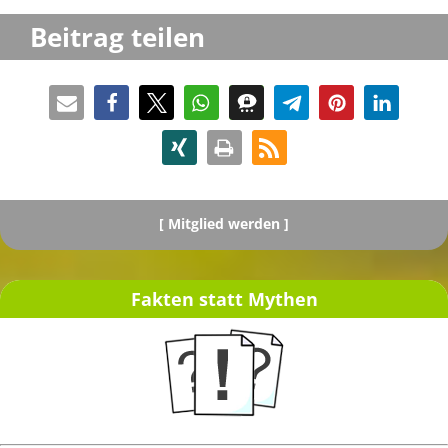
Beitrag teilen
[
Mitglied werden ]
Fakten statt Mythen
[ Spenden ]