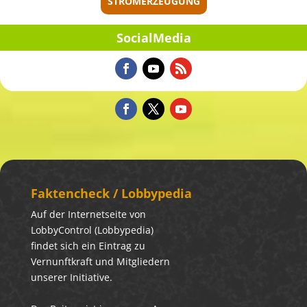
STROMERZEUGUNG
Social­Me­dia
Fakten­check / Lobbypedia
Auf der Internetseite von
LobbyControl (Lobbypedia)
findet sich ein Eintrag zu
Vernunftkraft und Mitgliedern
unserer Initiative.