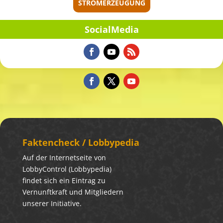
STROMERZEUGUNG
Social­Me­dia
Fakten­check / Lobbypedia
Auf der Internetseite von
LobbyControl (Lobbypedia)
findet sich ein Eintrag zu
Vernunftkraft und Mitgliedern
unserer Initiative.