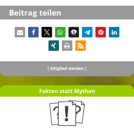
Beitrag teilen
[
Mitglied werden ]
Fakten statt Mythen
[ Spenden ]