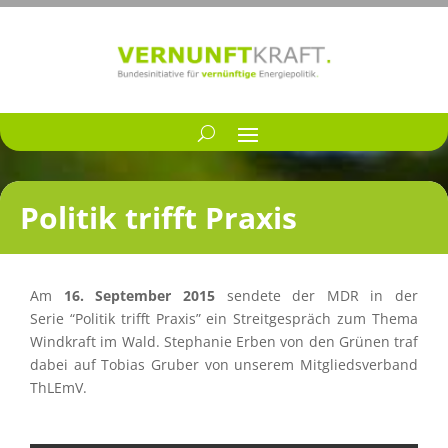
Politik trifft Praxis
Am
16. Septem­ber 2015
sendete der MDR in der
Serie “Politik trifft Praxis” ein Streit­ge­spräch zum Thema
Windkraft im Wald. Stepha­nie Erben von den Grünen traf
dabei auf Tobias Gruber von unserem Mitglieds­ver­band
ThLEmV.