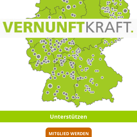
Unter­stüt­zen
MITGLIED WERDEN