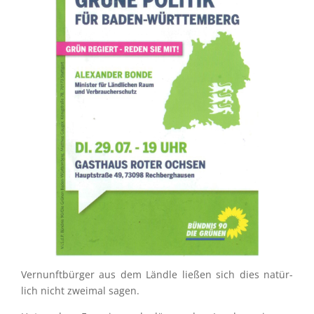
Vernunft­bür­ger aus dem Ländle ließen sich dies natür­
lich nicht zweimal sagen.