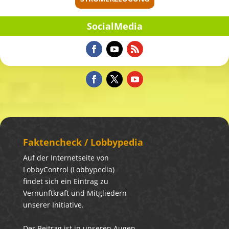
Social­Me­dia
Fakten­check / Lobbypedia
Auf der Internetseite von
LobbyControl (Lobbypedia)
findet sich ein Eintrag zu
Vernunftkraft und Mitgliedern
unserer Initiative.
Der Beitrag ist in unseren Augen