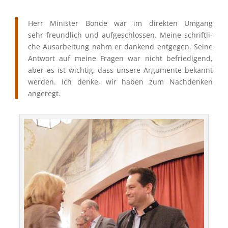
Herr Minis­ter Bonde war im direk­ten Umgang
sehr freund­lich und aufge­schlos­sen. Meine schrift­li­
che Ausar­bei­tung nahm er dankend entge­gen. Seine
Antwort auf meine Fragen war nicht befrie­di­gend,
aber es ist wichtig, dass unsere Argumente bekannt
werden. Ich denke, wir haben zum Nachden­ken
angeregt.