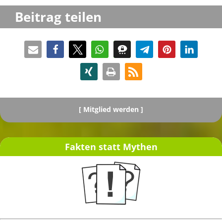
Beitrag teilen
[
Mitglied werden ]
Fakten statt Mythen
[ Spenden ]