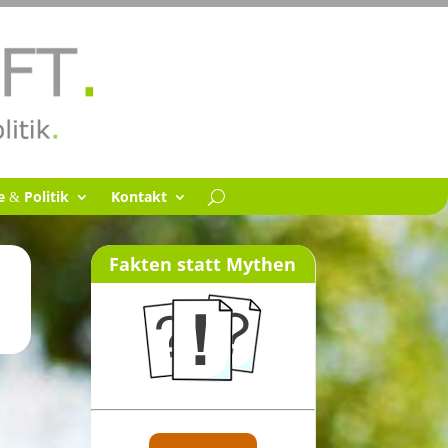
se
Politik
Kontakt
&
Fakten statt Mythen