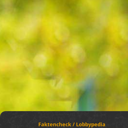
Fakten­check / Lobbypedia