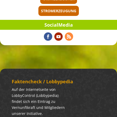
STROMERZEUGUNG
Social­Me­dia
Fakten­check / Lobbypedia
Auf der Internetseite von
LobbyControl (Lobbypedia)
findet sich ein Eintrag zu
Vernunftkraft und Mitgliedern
unserer Initiative.