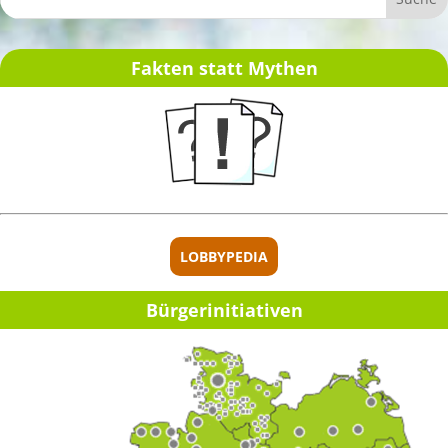
Fakten statt Mythen
LOBBYPEDIA
Bürger­initia­ti­ven