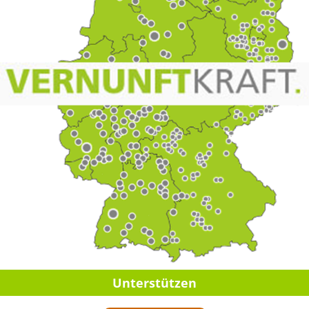
Unter­stüt­zen