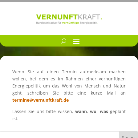
Wenn Sie auf einen Termin aufmerk­sam machen
wollen, bei dem es im Rahmen einer vernünf­ti­gen
Energie­po­li­tik um das Wohl von Mensch und Natur
geht, schrei­ben Sie bitte eine kurze Mail an
termine@vernunftkraft.de
Lassen Sie uns bitte wissen,
wann
,
wo
,
was
geplant
ist.