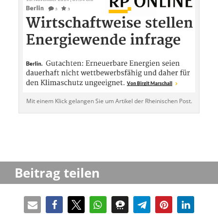
Mit einem Klick gelan­gen Sie um Artikel der Rheini­schen Post.
Beitrag teilen