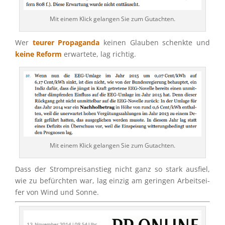
Mit einem Klick gelan­gen Sie zum Gutachten.
Wer
teurer Propa­ganda
keinen Glauben schenkte und
keine Reform
erwar­tete, lag richtig.
Mit einem Klick gelan­gen Sie zum Gutachten.
Dass der Strom­preis­an­stieg nicht ganz so stark ausfiel,
wie zu befürch­ten war, lag einzig am gerin­gen Arbeits­ei­
fer von Wind und Sonne.