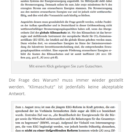
Mit einem Klick gelan­gen Sie zum Gutachten.
Die Frage des Warum? muss immer wieder gestellt
werden. “Klima­schutz” ist jeden­falls keine akzep­ta­ble
Antwort.