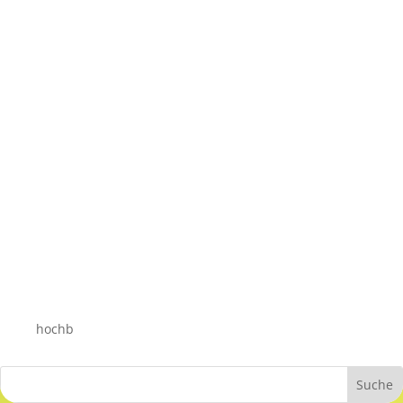
hochb