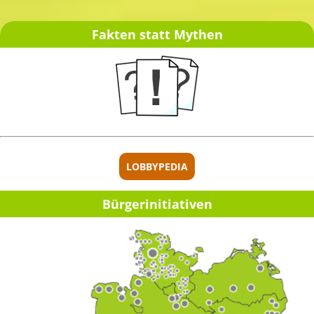
Fakten statt Mythen
LOBBYPEDIA
Bürgerinitiativen