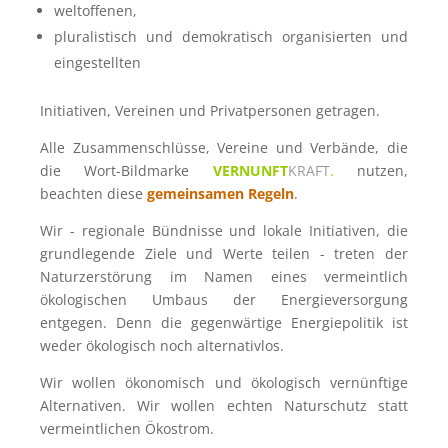
weltoffenen,
pluralistisch und demokratisch organisierten und
eingestellten
Initiativen, Vereinen und Privatpersonen getragen.
Alle Zusammenschlüsse, Vereine und Verbände, die
die Wort-Bildmarke
VERNUNFT
KRAFT
.
nutzen,
beachten diese
gemeinsamen Regeln
.
Wir - regionale Bündnisse und lokale Initiativen, die
grundlegende Ziele und Werte teilen - treten der
Naturzerstörung im Namen eines vermeintlich
ökologischen Umbaus der Energieversorgung
entgegen. Denn die gegenwärtige Energiepolitik ist
weder ökologisch noch alternativlos.
Wir wollen ökonomisch und ökologisch vernünftige
Alternativen. Wir wollen echten Naturschutz statt
vermeintlichen Ökostrom.